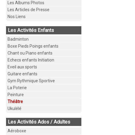
Les Albums Photos
Les Articles de Presse
Nos Liens
Les Activités Enfants
Badminton
Boxe Pieds Poings enfants
Chant ou Piano enfants
Echecs enfants Initiation
Eveil aux sports
Guitare enfants
Gym Rythmique Sportive
La Poterie
Peinture
Théâtre
Ukulélé
Les Activités Ados / Adultes
Aéroboxe