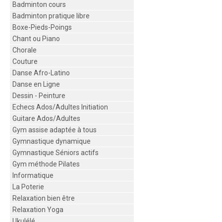
Badminton cours
Badminton pratique libre
Boxe-Pieds-Poings
Chant ou Piano
Chorale
Couture
Danse Afro-Latino
Danse en Ligne
Dessin - Peinture
Echecs Ados/Adultes Initiation
Guitare Ados/Adultes
Gym assise adaptée à tous
Gymnastique dynamique
Gymnastique Séniors actifs
Gym méthode Pilates
Informatique
La Poterie
Relaxation bien être
Relaxation Yoga
Ukulélé