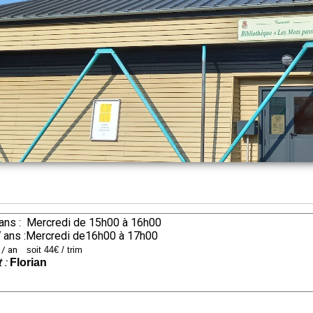
 ans : Mercredi de 15h00 à 16h00
 ans :Mercredi de16h00 à 17h00
 / an
soit 44€ / trim
 :
Florian