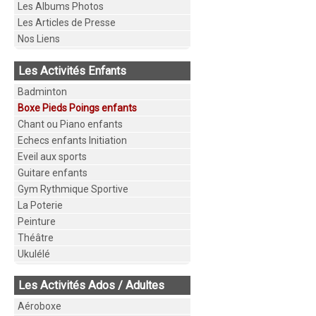
Les Albums Photos
Les Articles de Presse
Nos Liens
Les Activités Enfants
Badminton
Boxe Pieds Poings enfants
Chant ou Piano enfants
Echecs enfants Initiation
Eveil aux sports
Guitare enfants
Gym Rythmique Sportive
La Poterie
Peinture
Théâtre
Ukulélé
Les Activités Ados / Adultes
Aéroboxe