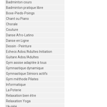
Badminton cours
Badminton pratique libre
Boxe-Pieds-Poings
Chant ou Piano
Chorale
Couture
Danse Afro-Latino
Danse en Ligne
Dessin - Peinture
Echecs Ados/Adultes Initiation
Guitare Ados/Adultes
Gym assise adaptée à tous
Gymnastique dynamique
Gymnastique Séniors actifs
Gym méthode Pilates
Informatique
La Poterie
Relaxation bien être
Relaxation Yoga
Ukulélé