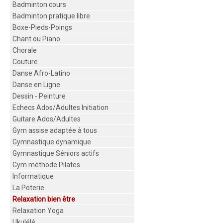
Badminton cours
Badminton pratique libre
Boxe-Pieds-Poings
Chant ou Piano
Chorale
Couture
Danse Afro-Latino
Danse en Ligne
Dessin - Peinture
Echecs Ados/Adultes Initiation
Guitare Ados/Adultes
Gym assise adaptée à tous
Gymnastique dynamique
Gymnastique Séniors actifs
Gym méthode Pilates
Informatique
La Poterie
Relaxation bien être
Relaxation Yoga
Ukulélé