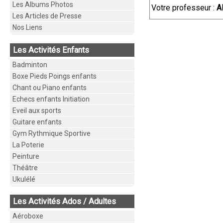
Les Albums Photos
Votre professeur :
A
Les Articles de Presse
Nos Liens
Les Activités Enfants
Badminton
Boxe Pieds Poings enfants
Chant ou Piano enfants
Echecs enfants Initiation
Eveil aux sports
Guitare enfants
Gym Rythmique Sportive
La Poterie
Peinture
Théâtre
Ukulélé
Les Activités Ados / Adultes
Aéroboxe