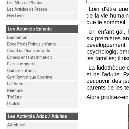
Les Albums Photos
Loin d'être une 
Les Articles de Presse
de la vie humaine
Nos Liens
que le sommeil.
Les Activités Enfants
Un enfant gai, 
Badminton
six premières an
Boxe Pieds Poings enfants
développement d
Chant ou Piano enfants
psychologiqueme
Echecs enfants Initiation
les familles; il 
Eveil aux sports
La ludothèque of
Guitare enfants
et de l'adulte. P
Gym Rythmique Sportive
découvrir des je
La Poterie
parents de les t
Peinture
Alors profitez-en
Théâtre
Ukulélé
Les Activités Ados / Adultes
Aéroboxe