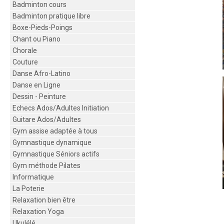
Badminton cours
Badminton pratique libre
Boxe-Pieds-Poings
Chant ou Piano
Chorale
Couture
Danse Afro-Latino
Danse en Ligne
Dessin - Peinture
Echecs Ados/Adultes Initiation
Guitare Ados/Adultes
Gym assise adaptée à tous
Gymnastique dynamique
Gymnastique Séniors actifs
Gym méthode Pilates
Informatique
La Poterie
Relaxation bien être
Relaxation Yoga
Ukulélé