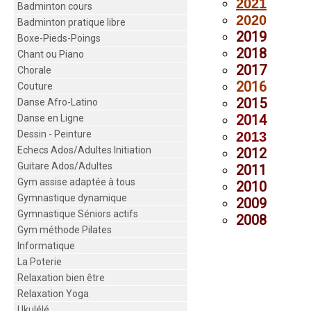
2021
Badminton cours
2020
Badminton pratique libre
2019
Boxe-Pieds-Poings
2018
Chant ou Piano
2017
Chorale
2016
Couture
2015
Danse Afro-Latino
2014
Danse en Ligne
Dessin - Peinture
2013
Echecs Ados/Adultes Initiation
2012
Guitare Ados/Adultes
2011
Gym assise adaptée à tous
2010
Gymnastique dynamique
2009
Gymnastique Séniors actifs
2008
Gym méthode Pilates
Informatique
La Poterie
Relaxation bien être
Relaxation Yoga
Ukulélé