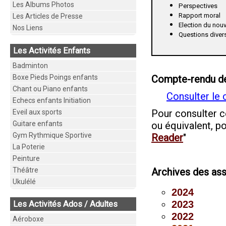
Les Albums Photos
Perspectives
Rapport moral
Les Articles de Presse
Election du nou
Nos Liens
Questions dive
Les Activités Enfants
Badminton
Boxe Pieds Poings enfants
Compte-rendu de
Chant ou Piano enfants
Consulter le
Echecs enfants Initiation
Pour consulter ce
Eveil aux sports
Guitare enfants
ou équivalent, po
Gym Rythmique Sportive
Reader
"
La Poterie
Peinture
Théâtre
Archives des as
Ukulélé
2024
2023
Les Activités Ados / Adultes
2022
Aéroboxe