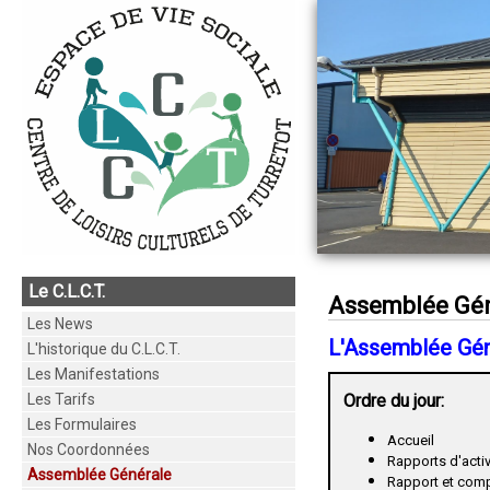
Le C.L.C.T.
Assemblée Gé
Les News
L'Assemblée Gén
L'historique du C.L.C.T.
Les Manifestations
Les Tarifs
Ordre du jour:
Les Formulaires
Accueil
Nos Coordonnées
Rapports d'activ
Assemblée Générale
Rapport et comp