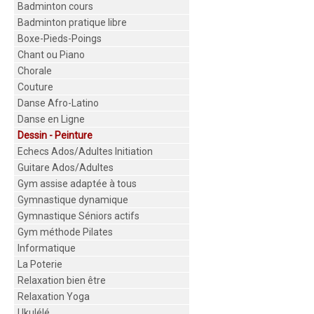
Badminton cours
Badminton pratique libre
Boxe-Pieds-Poings
Chant ou Piano
Chorale
Couture
Danse Afro-Latino
Danse en Ligne
Dessin - Peinture
Echecs Ados/Adultes Initiation
Guitare Ados/Adultes
Gym assise adaptée à tous
Gymnastique dynamique
Gymnastique Séniors actifs
Gym méthode Pilates
Informatique
La Poterie
Relaxation bien être
Relaxation Yoga
Ukulélé