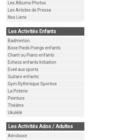
Les Albums Photos
Les Articles de Presse
Nos Liens
Les Activités Enfants
Badminton
Boxe Pieds Poings enfants
Chant ou Piano enfants
Echecs enfants Initiation
Eveil aux sports
Guitare enfants
Gym Rythmique Sportive
La Poterie
Peinture
Théâtre
Ukulélé
Les Activités Ados / Adultes
Aéroboxe