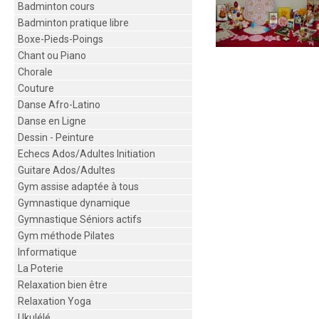
Badminton cours
Badminton pratique libre
Boxe-Pieds-Poings
Chant ou Piano
Chorale
Couture
Danse Afro-Latino
Danse en Ligne
Dessin - Peinture
Echecs Ados/Adultes Initiation
Guitare Ados/Adultes
Gym assise adaptée à tous
Gymnastique dynamique
Gymnastique Séniors actifs
Gym méthode Pilates
Informatique
La Poterie
Relaxation bien être
Relaxation Yoga
Ukulélé