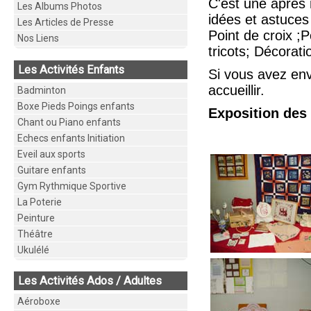
C'est une après 
Les Albums Photos
idées et astuces
Les Articles de Presse
Point de croix ;
Nos Liens
tricots; Décorat
Les Activités Enfants
Si vous avez env
accueillir.
Badminton
Boxe Pieds Poings enfants
Exposition des L
Chant ou Piano enfants
Echecs enfants Initiation
Eveil aux sports
Guitare enfants
Gym Rythmique Sportive
La Poterie
Peinture
Théâtre
Ukulélé
Les Activités Ados / Adultes
Aéroboxe