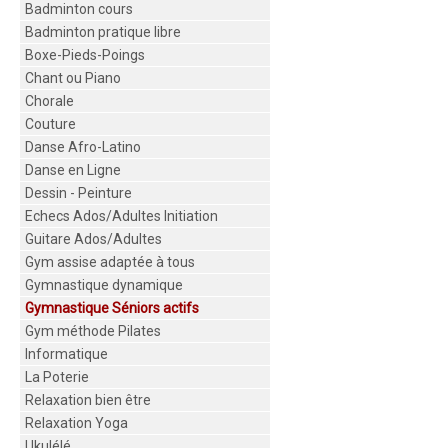
Badminton cours
Badminton pratique libre
Boxe-Pieds-Poings
Chant ou Piano
Chorale
Couture
Danse Afro-Latino
Danse en Ligne
Dessin - Peinture
Echecs Ados/Adultes Initiation
Guitare Ados/Adultes
Gym assise adaptée à tous
Gymnastique dynamique
Gymnastique Séniors actifs
Gym méthode Pilates
Informatique
La Poterie
Relaxation bien être
Relaxation Yoga
Ukulélé