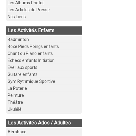
Les Albums Photos
Les Articles de Presse
Nos Liens
Les Activités Enfants
Badminton
Boxe Pieds Poings enfants
Chant ou Piano enfants
Echecs enfants Initiation
Eveil aux sports
Guitare enfants
Gym Rythmique Sportive
La Poterie
Peinture
Théâtre
Ukulélé
Les Activités Ados / Adultes
Aéroboxe